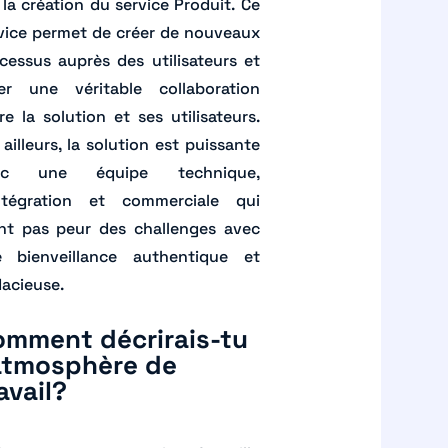
 la création du service Produit. Ce
vice permet de créer de nouveaux
cessus auprès des utilisateurs et
er une véritable collaboration
re la solution et ses utilisateurs.
 ailleurs, la solution est puissante
ec une équipe technique,
ntégration et commerciale qui
nt pas peur des challenges avec
 bienveillance authentique et
acieuse.
omment décrirais-tu
atmosphère de
avail?