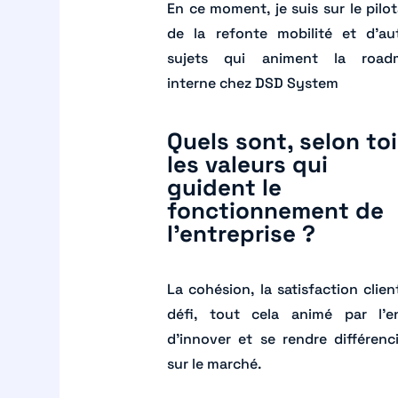
En ce moment, je suis sur le pilo
de la refonte mobilité et d’au
sujets qui animent la road
interne chez DSD System
Quels sont, selon toi
les valeurs qui
guident le
fonctionnement de
l’entreprise ?
La cohésion, la satisfaction client
défi, tout cela animé par l’e
d’innover et se rendre différenc
sur le marché.