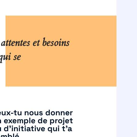
attentes et besoins
qui se
eux-tu nous donner
 exemple de projet
 d’initiative qui t’a
emblé