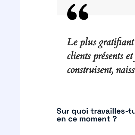
Le plus gratifiant
clients présents et 
construisent, nais
Sur quoi travailles-t
en ce moment ?