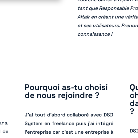
tant que Responsable Prod
Altair en créant une vérit
et ses utilisateurs. Preno
connaissance !
Pourquoi as-tu choisi
Qu
de nous rejoindre ?
c
da
?
J’ai tout d’abord collaboré avec DSD
ans.
System en freelance puis j’ai intégré
DSD
d de
l’entreprise car c’est une entreprise à