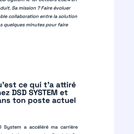
uit. Sa mission ? Faire évoluer
able collaboration entre la solution
ns quelques minutes pour faire
’est ce qui t’a attiré
hez DSD SYSTEM et
ns ton poste actuel
 System a accéléré ma carrière