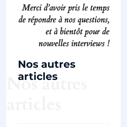
Merci d’avoir pris le temps
de répondre à nos questions,
et à bientôt pour de
nouvelles interviews !
Nos autres
articles
Nos autres
articles