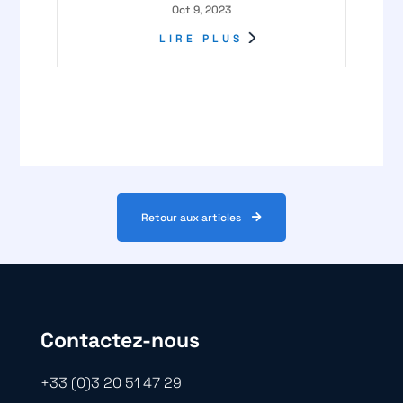
Oct 9, 2023
LIRE PLUS
Retour aux articles
Contactez-nous
+33 (0)3 20 51 47 29