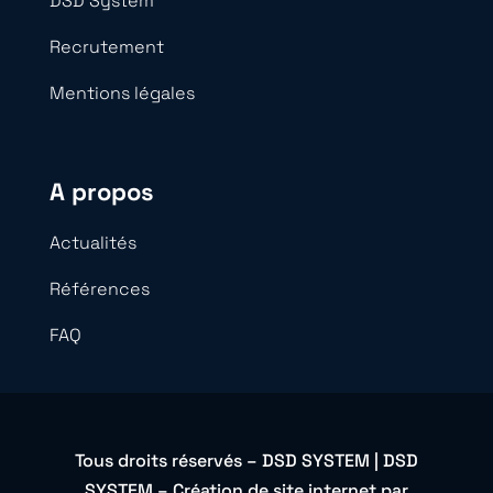
DSD System
Recrutement
Mentions légales
A propos
Actualités
Références
FAQ
Tous droits réservés – DSD SYSTEM | DSD
SYSTEM –
Création de site internet
par