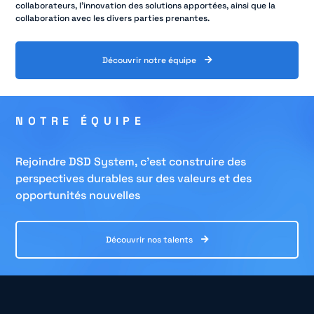
collaborateurs, l’innovation des solutions apportées, ainsi que la
collaboration avec les divers parties prenantes.
Découvrir notre équipe
NOTRE ÉQUIPE
Rejoindre DSD System, c’est construire des
perspectives durables sur des valeurs et des
opportunités nouvelles
Découvrir nos talents