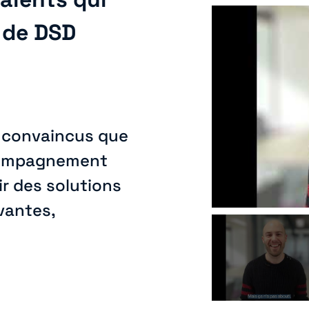
 de DSD
 convaincus que
accompagnement
ir des solutions
vantes,