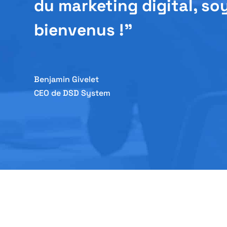
du marketing digital, so
bienvenus !”
Benjamin Givelet
CEO de DSD System